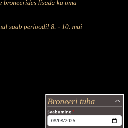
e broneerides lisada ka oma
ul saab perioodil 8. - 10. mai
Broneeri tuba
Saabumine