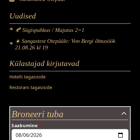
Uudised
🍂 Sügispuhkus / Majutus 2=1
☀️ Sangastest Otepääle: Von Bergi õhtusöök
21.08.26 kl 19
Külastajad kirjutavad
Hotelli tagasiside
Restorani tagasiside
Broneeri tuba
Saabumine