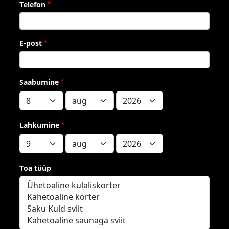
Telefon
E-post
Saabumine
Saabumine: Päev
Saabumine: Kuu
Saabumine: Aasta
Lahkumine
Lahkumine: Päev
Lahkumine: Kuu
Lahkumine: Aasta
Toa tüüp