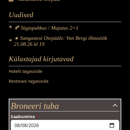
Uudised
🍂 Sügispuhkus / Majutus 2=1
☀️ Sangastest Otepääle: Von Bergi õhtusöök
21.08.26 kl 19
Külastajad kirjutavad
Hotelli tagasiside
Restorani tagasiside
Broneeri tuba
Saabumine