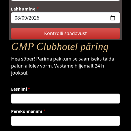
Lahkumine
GMP Clubhotel päring
Hea sõber! Parima pakkumise saamiseks täida
palun allolev vorm. Vastame hiljemalt 24 h
jooksul.
Eesnimi
Perekonnanimi