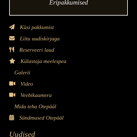
Eripakkumised
Küsi pakkumist
Liitu uudiskirjaga
Reserveeri laud
Külastaja meelespea
Galerii
Video
Veebikaamera
Mida teha Otepääl
Sündmused Otepääl
Uudised