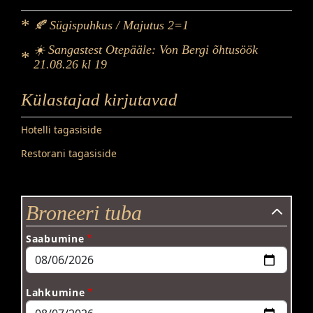
🍂 Sügispuhkus / Majutus 2=1
☀️ Sangastest Otepääle: Von Bergi õhtusöök
21.08.26 kl 19
Külastajad kirjutavad
Hotelli tagasiside
Restorani tagasiside
Broneeri tuba
Saabumine
Lahkumine