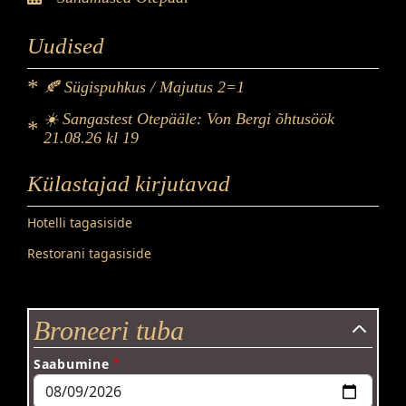
Uudised
🍂 Sügispuhkus / Majutus 2=1
☀️ Sangastest Otepääle: Von Bergi õhtusöök
21.08.26 kl 19
Külastajad kirjutavad
Hotelli tagasiside
Restorani tagasiside
Broneeri tuba
Saabumine